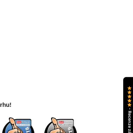
trhu!
- Recenze zákazníků