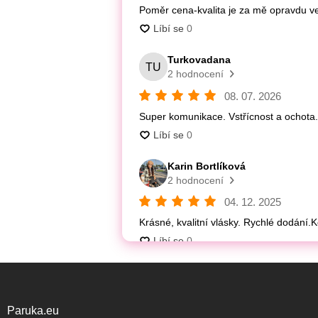
Paruka.eu