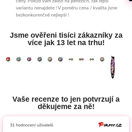
ceny. Pokud Vám záleží na penězích, tak lepší
variantu nenajdete ! V poměru cena / kvalita jsme
bezkonkurenčně nejlepší !
Jsme ověřeni tisíci zákazníky za
více jak 13 let na trhu!
Vaše recenze to jen potvrzují a
děkujeme za ně!