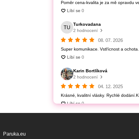
Paruka.eu