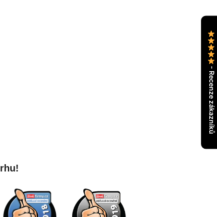
- Recenze zákazníků
trhu!