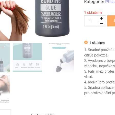
Kategorie:
Přísl
1 skladem
1 skladem
1. Snadné použití a
citlivé pokožce.
2. Vyrobeno z bezp
zápachu, nepoškozu
3. Patří mezi profe
vlasů.
4. Ideální pro profe
5. Snadná aplikace,
pro profesionální po