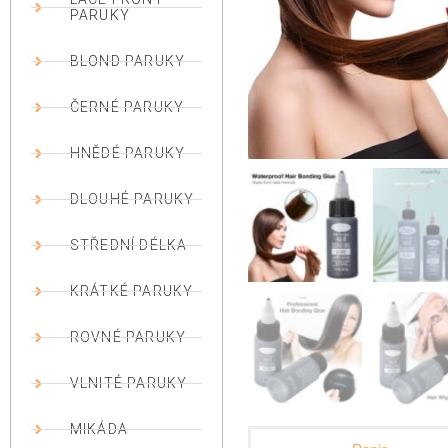
PARUKY
BLOND PARUKY
ČERNÉ PARUKY
HNĚDÉ PARUKY
DLOUHÉ PARUKY
STŘEDNÍ DÉLKA
KRÁTKÉ PARUKY
ROVNÉ PARUKY
VLNITÉ PARUKY
MIKÁDA