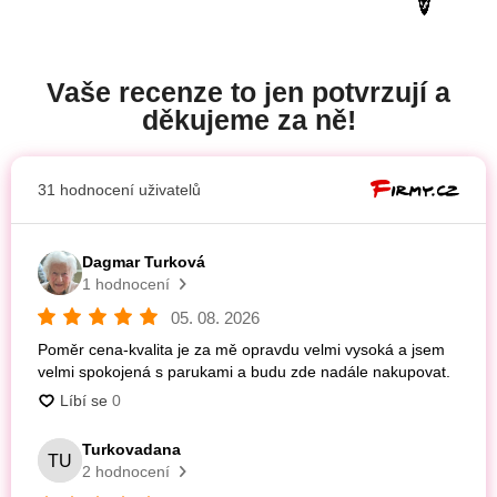
Vaše recenze to jen potvrzují a
děkujeme za ně!