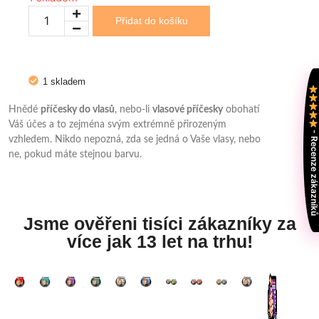
Přidat do košíku
1 skladem
Hnědé
příčesky do vlasů
, nebo-li
vlasové příčesky
obohatí
Váš účes a to zejména svým extrémně přirozeným
- Recenze zákazní
vzhledem. Nikdo nepozná, zda se jedná o Vaše vlasy, nebo
ne, pokud máte stejnou barvu.
Jsme ověřeni tisíci zákazníky za
více jak 13 let na trhu!