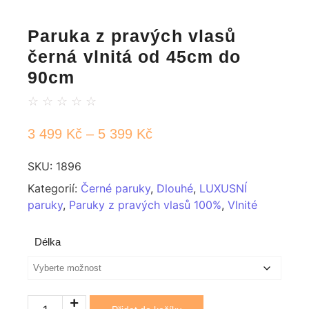
Paruka z pravých vlasů
černá vlnitá od 45cm do
90cm
☆
☆
☆
☆
☆
3 499
Kč
–
5 399
Kč
SKU:
1896
Kategorií:
Černé paruky
,
Dlouhé
,
LUXUSNÍ
paruky
,
Paruky z pravých vlasů 100%
,
Vlnité
Délka