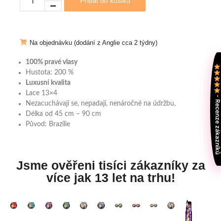
Přidat do košíku
Na objednávku (dodání z Anglie cca 2 týdny)
100% pravé vlasy
Hustota: 200 %
Luxusní kvalita
Lace 13×4
- Recenze zákazní
Nezacuchávají se, nepadají, nenáročné na údržbu,
Délka od 45 cm – 90 cm
Původ: Brazílie
Jsme ověřeni tisíci zákazníky za
více jak 13 let na trhu!