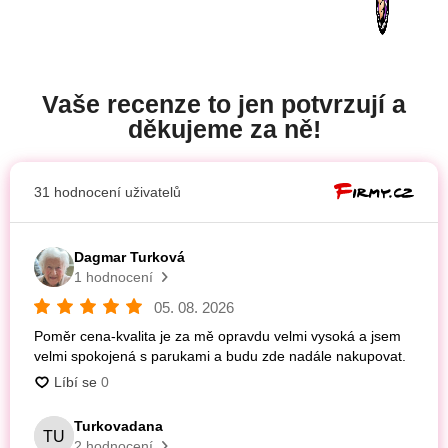
Vaše recenze to jen potvrzují a
děkujeme za ně!