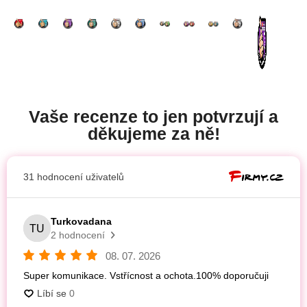
Vaše recenze to jen potvrzují a
děkujeme za ně!