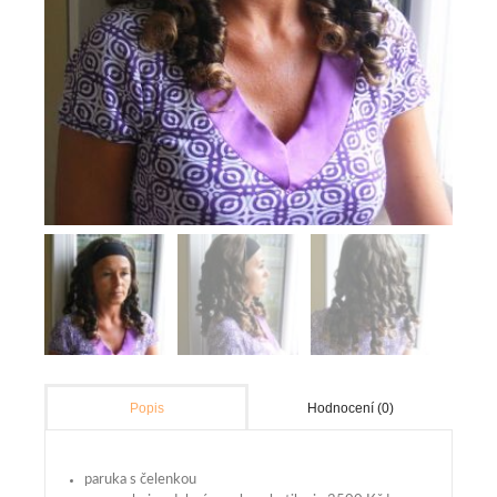
Hodnocení (0)
Popis
paruka s čelenkou