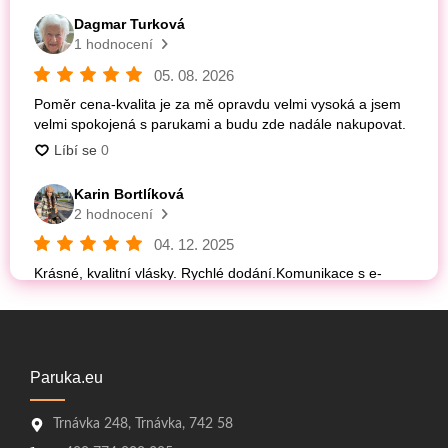
Paruka.eu
Trnávka 248, Trnávka, 742 58