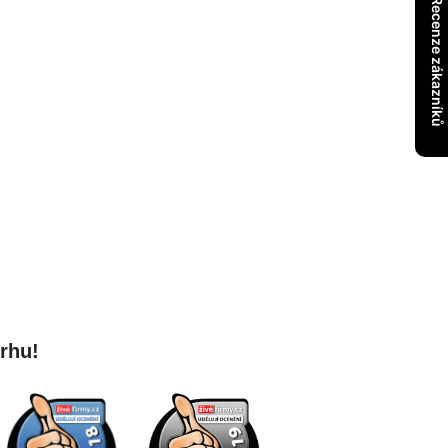
- Recenze zákazníků
trhu!