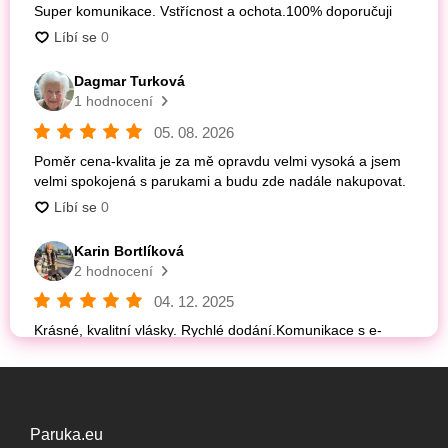
Paruka.eu