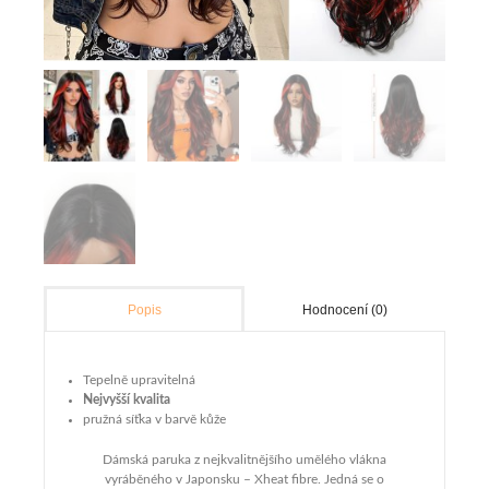
Hodnocení (0)
Popis
Tepelně upravitelná
Nejvyšší kvalita
pružná síťka v barvě kůže
Dámská paruka z nejkvalitnějšího umělého vlákna
vyráběného v Japonsku – Xheat fibre. Jedná se o