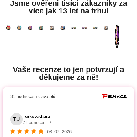
Jsme ověřeni tisíci zákazníky za
více jak 13 let na trhu!
Vaše recenze to jen potvrzují a
děkujeme za ně!