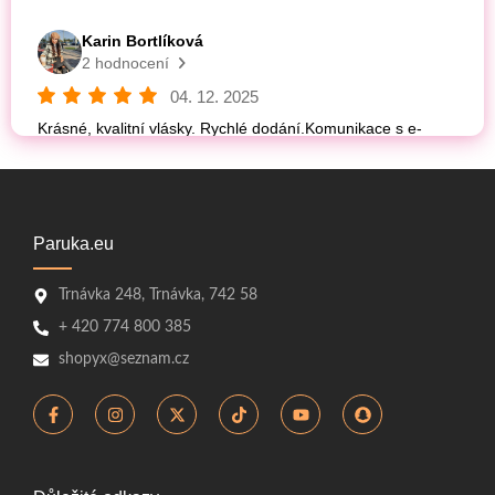
Paruka.eu
Trnávka 248, Trnávka, 742 58
+ 420 774 800 385
shopyx@seznam.cz