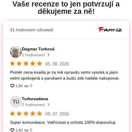
Vaše recenze to jen potvrzují a
děkujeme za ně!