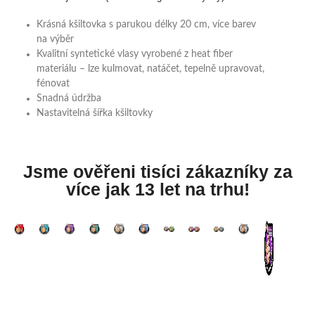
Krásná kšiltovka s parukou délky 20 cm, více barev
na výběr
Kvalitní syntetické vlasy vyrobené z heat fiber
materiálu – lze kulmovat, natáčet, tepelně upravovat,
fénovat
Snadná údržba
Nastavitelná šířka kšiltovky
Jsme ověřeni tisíci zákazníky za
více jak 13 let na trhu!