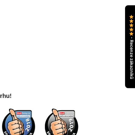
- Recenze zákazníků
trhu!