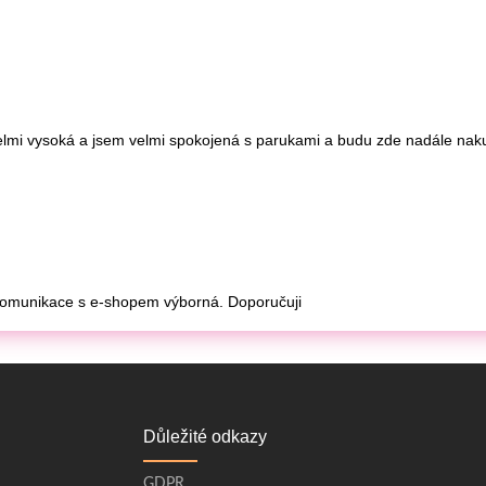
Důležité odkazy
GDPR