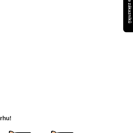
- Recenze zákazníků
trhu!