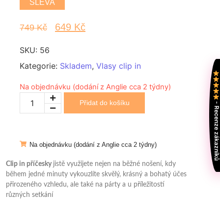
SLEVA
649
Kč
749
Kč
SKU:
56
Kategorie:
Skladem
,
Vlasy clip in
Na objednávku (dodání z Anglie cca 2 týdny)
Přidat do košíku
- Recenze zákazní
Na objednávku (dodání z Anglie cca 2 týdny)
Clip in příčesky
jistě využijete nejen na běžné nošení, kdy
během jedné minuty vykouzlíte skvělý, krásný a bohatý účes
přirozeného vzhledu, ale také na párty a u příležitostí
různých setkání