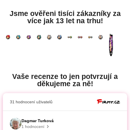
Jsme ověřeni tisíci zákazníky za
více jak 13 let na trhu!
Vaše recenze to jen potvrzují a
děkujeme za ně!