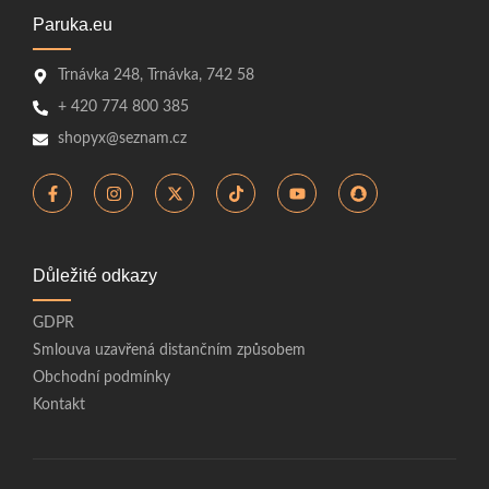
Paruka.eu
Trnávka 248, Trnávka, 742 58
+ 420 774 800 385
shopyx@seznam.cz
Důležité odkazy
GDPR
Smlouva uzavřená distančním způsobem
Obchodní podmínky
Kontakt