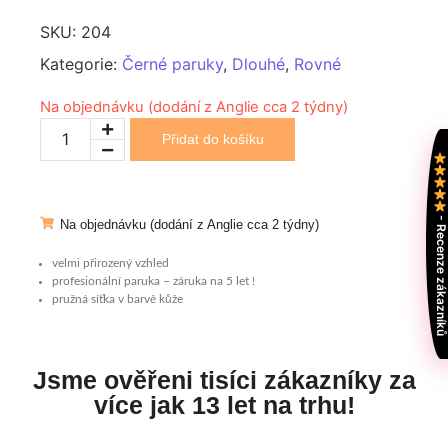
SKU:
204
Kategorie:
Černé paruky
,
Dlouhé
,
Rovné
Na objednávku (dodání z Anglie cca 2 týdny)
Přidat do košíku
- Recenze zákazní
Na objednávku (dodání z Anglie cca 2 týdny)
velmi přirozený vzhled
profesionální paruka – záruka na 5 let !
pružná síťka v barvě kůže
Jsme ověřeni tisíci zákazníky za
více jak 13 let na trhu!