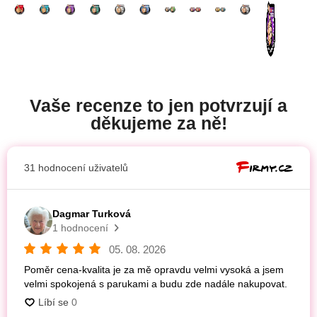
Vaše recenze to jen potvrzují a
děkujeme za ně!