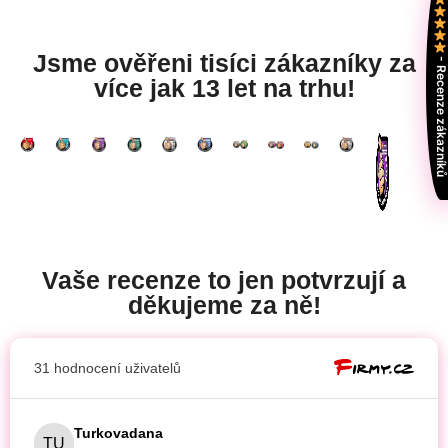
Jsme ověřeni tisíci zákazníky za
- Recenze zákazní
více jak 13 let na trhu!
Vaše recenze to jen potvrzují a
děkujeme za ně!