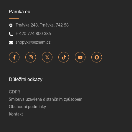
Paruka.eu
Trnávka 248, Trnávka, 742 58
+ 420 774 800 385
shopyx@seznam.cz
Důležité odkazy
GDPR
Smlouva uzavřená distančním způsobem
Obchodní podmínky
Kontakt