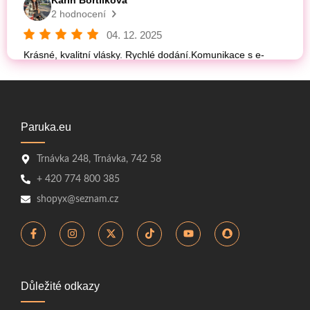
Paruka.eu
Trnávka 248, Trnávka, 742 58
+ 420 774 800 385
shopyx@seznam.cz
Důležité odkazy