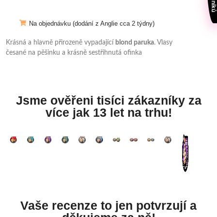
Na objednávku (dodání z Anglie cca 2 týdny)
Krásná a hlavně přirozeně vypadající
blond paruka
. Vlasy
česané na pěšinku a krásně sestřihnutá ofinka
Jsme ověřeni tisíci zákazníky za
více jak 13 let na trhu!
Vaše recenze to jen potvrzují a