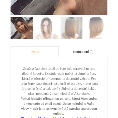
Hodnocení (0)
Popis
Značná část žen touží po tom mít zdravé, husté a
dlouhé kadeře. Existuje však početná skupina žen,
která preferuje přirozenost a decentní vzhled. Pro
tyto ženy jsou ideální naše krátké paruky, které jsou
jednak krásné a pak také střídmé a decentní, takže
okolí nepozná, že se nejedná o Vaše vlasy.
Pokud hledáte přirozenou paruku, která Vám sedne
a nechcete ať okolí pozná, že se nejedná o Vaše
vlasy – pak je tato levná krátká paruka tou pravou
volbou.