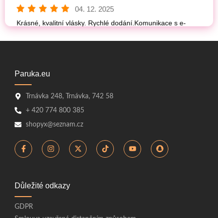
Paruka.eu
Trnávka 248, Trnávka, 742 58
+ 420 774 800 385
shopyx@seznam.cz
Důležité odkazy
GDPR