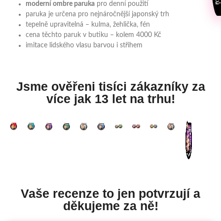
moderní ombre paruka
pro denní použití
paruka je určena pro nejnáročnější japonský trh
tepelně upravitelná – kulma, žehlička, fén
cena těchto paruk v butiku – kolem 4000 Kč
imitace lidského vlasu barvou i střihem
Jsme ověřeni tisíci zákazníky za
více jak 13 let na trhu!
Vaše recenze to jen potvrzují a
děkujeme za ně!